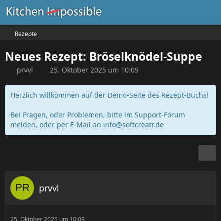
Rezepte
Neues Rezept: Bröselknödel-Suppe
prvvl
25. Oktober 2025 um 10:09
Herzlich willkommen auf der Demo-Seite des Rezept-Buchs!
Bei Fragen, oder Problemen, bitte im Support-Forum
melden, oder per E-Mail an
info@softcreatr.de
prvvl
25. Oktober 2025 um 10:09