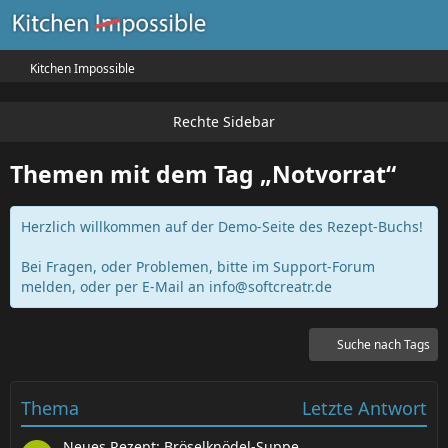
Kitchen Impossible
Themen mit dem Tag „Notvorrat“
Herzlich willkommen auf der Demo-Seite des Rezept-Buchs!
Bei Fragen, oder Problemen, bitte im Support-Forum
melden, oder per E-Mail an
info@softcreatr.de
Suche nach Tags
Thema
Letzte Antwort
Neues Rezept: Bröselknödel-Suppe