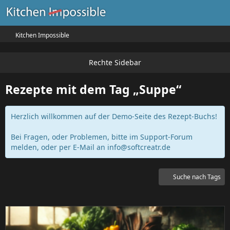
Kitchen Impossible
Rezepte mit dem Tag „Suppe“
Herzlich willkommen auf der Demo-Seite des Rezept-Buchs!
Bei Fragen, oder Problemen, bitte im Support-Forum
melden, oder per E-Mail an
info@softcreatr.de
Suche nach Tags