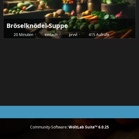
Bröselknödel-Suppe
20 Minuten
einfach
prvvl
415 Aufrufe
Community-Software:
WoltLab Suite™ 6.0.25