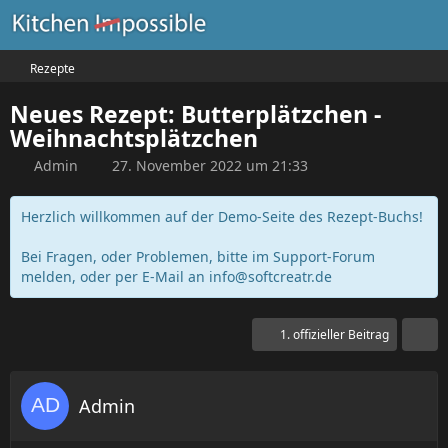
Rezepte
Neues Rezept: Butterplätzchen -
Weihnachtsplätzchen
Admin
27. November 2022 um 21:33
Herzlich willkommen auf der Demo-Seite des Rezept-Buchs!
Bei Fragen, oder Problemen, bitte im Support-Forum
melden, oder per E-Mail an
info@softcreatr.de
1. offizieller Beitrag
Admin