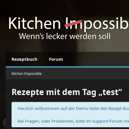
Rezeptbuch
Forum
Kitchen Impossible
Rezepte mit dem Tag „test“
Herzlich willkommen auf der Demo-Seite des Rezept-Bu
Bei Fragen, oder Problemen, bitte im Support-Forum me