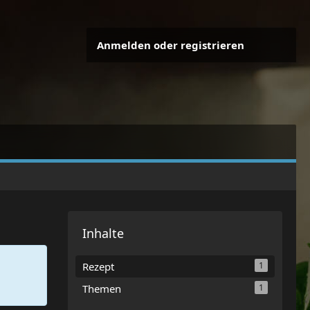
Anmelden oder registrieren
Inhalte
Rezept
1
Themen
1