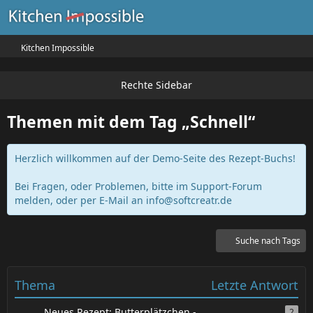
Kitchen Impossible
Themen mit dem Tag „Schnell“
Herzlich willkommen auf der Demo-Seite des Rezept-Buchs!
Bei Fragen, oder Problemen, bitte im Support-Forum
melden, oder per E-Mail an
info@softcreatr.de
Suche nach Tags
Thema
Letzte Antwort
Neues Rezept: Butterplätzchen -
2