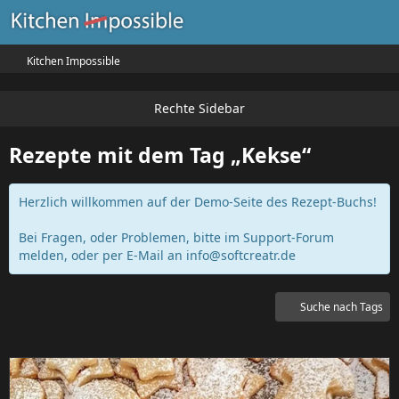
Kitchen Impossible
Rezepte mit dem Tag „Kekse“
Herzlich willkommen auf der Demo-Seite des Rezept-Buchs!
Bei Fragen, oder Problemen, bitte im Support-Forum
melden, oder per E-Mail an
info@softcreatr.de
Suche nach Tags