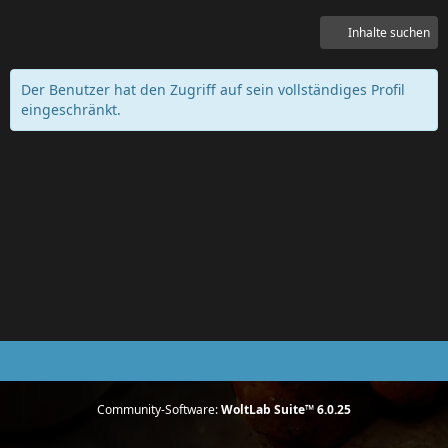
Inhalte suchen
Der Benutzer hat den Zugriff auf sein vollständiges Profil
eingeschränkt.
Community-Software:
WoltLab Suite™ 6.0.25