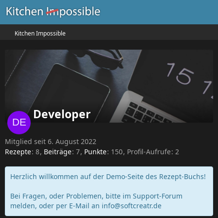
Kitchen Impossible
Developer
Mitglied seit 6. August 2022
Rezepte
8
Beiträge
7
Punkte
150
Profil-Aufrufe
2
Herzlich willkommen auf der Demo-Seite des Rezept-Buchs!
Bei Fragen, oder Problemen, bitte im Support-Forum
melden, oder per E-Mail an
info@softcreatr.de