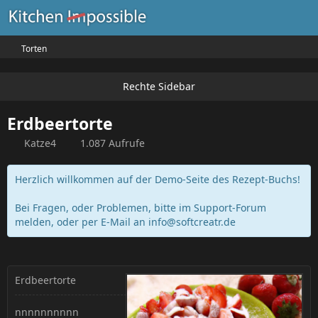
Torten
Erdbeertorte
Katze4
1.087 Aufrufe
Herzlich willkommen auf der Demo-Seite des Rezept-Buchs!
Bei Fragen, oder Problemen, bitte im Support-Forum
melden, oder per E-Mail an
info@softcreatr.de
Erdbeertorte
nnnnnnnnnn