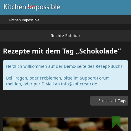
Kitchen Impossible
Rezepte mit dem Tag „Schokolade“
Herzlich willkommen auf der Demo-Seite des Rezept-Buchs!
Bei Fragen, oder Problemen, bitte im Support-Forum
melden, oder per E-Mail an
info@softcreatr.de
Suche nach Tags