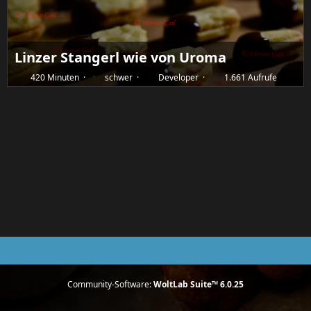
Linzer Stangerl wie von Uroma
420 Minuten
schwer
Developer
1.661 Aufrufe
Community-Software:
WoltLab Suite™ 6.0.25